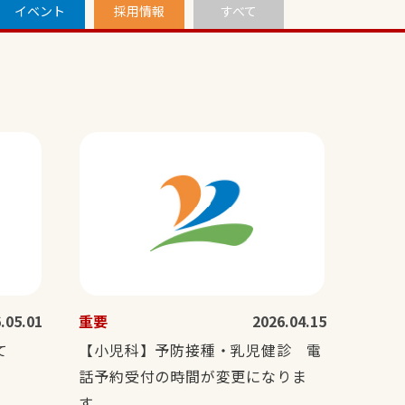
イベント
採用情報
すべて
.05.01
重要
2026.04.15
て
【小児科】予防接種・乳児健診 電
話予約受付の時間が変更になりま
す。